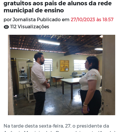
gratuitos aos pais de alunos da rede
municipal de ensino
por Jornalista Publicado em
27/10/2023 às 18:57
112 Visualizações
Na tarde desta sexta-feira, 27, o presidente da