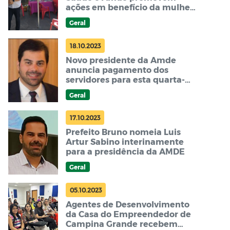
ações em benefício da mulher
em Campina Grande
Geral
18.10.2023
Novo presidente da Amde
anuncia pagamento dos
servidores para esta quarta-
feira, 18
Geral
17.10.2023
Prefeito Bruno nomeia Luis
Artur Sabino interinamente
para a presidência da AMDE
Geral
05.10.2023
Agentes de Desenvolvimento
da Casa do Empreendedor de
Campina Grande recebem