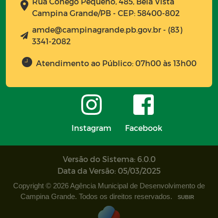
Rua Cônego Pequeno, 485, Bela Vista
Campina Grande/PB - CEP: 58400-802
amde@campinagrande.pb.gov.br - (83)
3341-2082
Atendimento ao Público: 07h00 às 13h00
Instagram
Facebook
Versão do Sistema: 6.0.0
Data da Versão: 05/03/2025
Copyright © 2026 Agência Municipal de Desenvolvimento de
Campina Grande. Todos os direitos reservados.
SUBIR